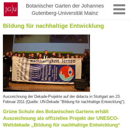
Zum
Johannes
Botanischer Garten der Johannes
Inhalt
Gutenberg-
Gutenberg-Universität Mainz
springen
Universität
Mainz
Bildung für nachhaltige Entwicklung
Auszeichnung der Dekade-Projekte auf der didacta in Stuttgart am 23.
Februar 2011 (Quelle: UN-Dekade "Bildung für nachhaltige Entwicklung").
Grüne Schule des Botanischen Gartens erhält
Auszeichnung als offizielles Projekt der UNESCO-
Weltdekade „Bildung für nachhaltige Entwicklung“