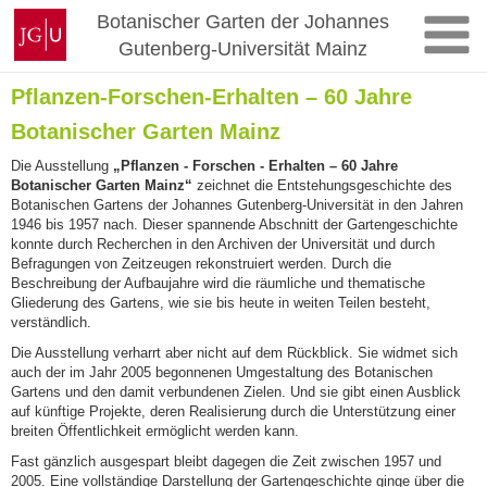
Zum
Johannes
Botanischer Garten der Johannes
Inhalt
Gutenberg-
Gutenberg-Universität Mainz
springen
Universität
Mainz
Pflanzen-Forschen-Erhalten – 60 Jahre
Botanischer Garten Mainz
Die Ausstellung
„Pflanzen - Forschen - Erhalten – 60 Jahre
Botanischer Garten Mainz“
zeichnet die Entstehungsgeschichte des
Botanischen Gartens der Johannes Gutenberg-Universität in den Jahren
1946 bis 1957 nach. Dieser spannende Abschnitt der Gartengeschichte
konnte durch Recherchen in den Archiven der Universität und durch
Befragungen von Zeitzeugen rekonstruiert werden. Durch die
Beschreibung der Aufbaujahre wird die räumliche und thematische
Gliederung des Gartens, wie sie bis heute in weiten Teilen besteht,
verständlich.
Die Ausstellung verharrt aber nicht auf dem Rückblick. Sie widmet sich
auch der im Jahr 2005 begonnenen Umgestaltung des Botanischen
Gartens und den damit verbundenen Zielen. Und sie gibt einen Ausblick
auf künftige Projekte, deren Realisierung durch die Unterstützung einer
breiten Öffentlichkeit ermöglicht werden kann.
Fast gänzlich ausgespart bleibt dagegen die Zeit zwischen 1957 und
2005. Eine vollständige Darstellung der Gartengeschichte ginge über die