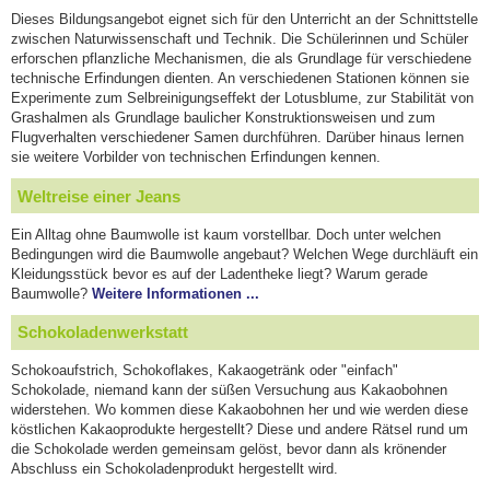
Dieses Bildungsangebot eignet sich für den Unterricht an der Schnittstelle
zwischen Naturwissenschaft und Technik. Die Schülerinnen und Schüler
erforschen pflanzliche Mechanismen, die als Grundlage für verschiedene
technische Erfindungen dienten. An verschiedenen Stationen können sie
Experimente zum Selbreinigungseffekt der Lotusblume, zur Stabilität von
Grashalmen als Grundlage baulicher Konstruktionsweisen und zum
Flugverhalten verschiedener Samen durchführen. Darüber hinaus lernen
sie weitere Vorbilder von technischen Erfindungen kennen.
Weltreise einer Jeans
Ein Alltag ohne Baumwolle ist kaum vorstellbar. Doch unter welchen
Bedingungen wird die Baumwolle angebaut? Welchen Wege durchläuft ein
Kleidungsstück bevor es auf der Ladentheke liegt? Warum gerade
Baumwolle?
Weitere Informationen ...
Schokoladenwerkstatt
Schokoaufstrich, Schokoflakes, Kakaogetränk oder "einfach"
Schokolade, niemand kann der süßen Versuchung aus Kakaobohnen
widerstehen. Wo kommen diese Kakaobohnen her und wie werden diese
köstlichen Kakaoprodukte hergestellt? Diese und andere Rätsel rund um
die Schokolade werden gemeinsam gelöst, bevor dann als krönender
Abschluss ein Schokoladenprodukt hergestellt wird.