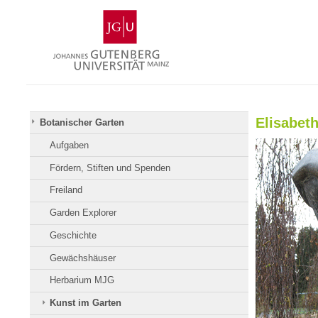
Zum
Johannes
Inhalt
Gutenberg-
springen
Universität
Mainz
Elisabeth
Botanischer Garten
Aufgaben
Fördern, Stiften und Spenden
Freiland
Garden Explorer
Geschichte
Gewächshäuser
Herbarium MJG
Kunst im Garten