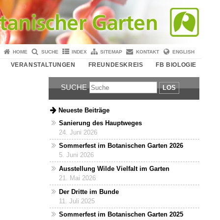
HOME
SUCHE
INDEX
SITEMAP
KONTAKT
ENGLISH
VERANSTALTUNGEN
FREUNDESKREIS
FB BIOLOGIE
SUCHE
LOS
Neueste Beiträge
Sanierung des Hauptweges
24. Juni 2026
Sommerfest im Botanischen Garten 2026
5. Juni 2026
Ausstellung Wilde Vielfalt im Garten
21. Mai 2026
Der Dritte im Bunde
11. Juli 2025
Sommerfest im Botanischen Garten 2025