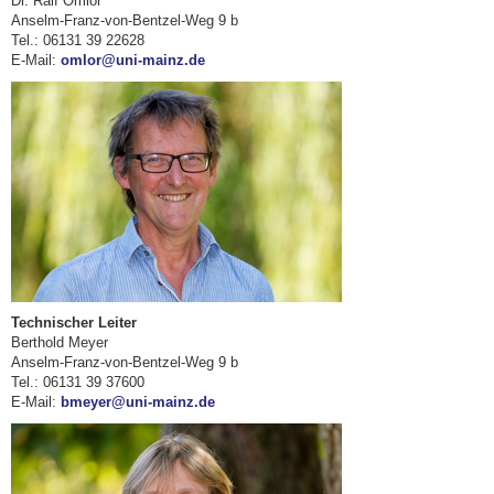
Dr. Ralf Omlor
Anselm-Franz-von-Bentzel-Weg 9 b
Tel.: 06131 39 22628
E-Mail:
omlor@uni-mainz.de
Technischer Leiter
Berthold Meyer
Anselm-Franz-von-Bentzel-Weg 9 b
Tel.: 06131 39 37600
E-Mail:
bmeyer@uni-mainz.de