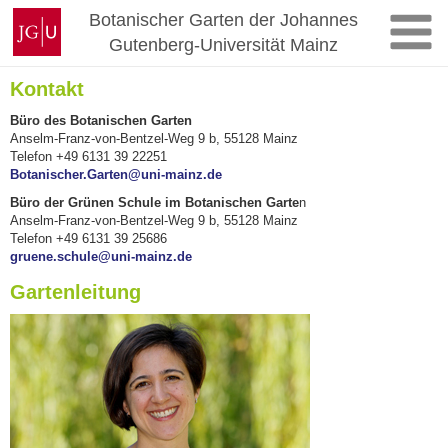
Zum
Johannes
Botanischer Garten der Johannes
Inhalt
Gutenberg-
Gutenberg-Universität Mainz
springen
Universität
Mainz
Kontakt
Büro des Botanischen Garten
Anselm-Franz-von-Bentzel-Weg 9 b, 55128 Mainz
Telefon +49 6131 39 22251
Botanischer.Garten@uni-mainz.de
Büro der Grünen Schule im Botanischen Garte
n
Anselm-Franz-von-Bentzel-Weg 9 b, 55128 Mainz
Telefon +49 6131 39 25686
gruene.schule@uni-mainz.de
Gartenleitung