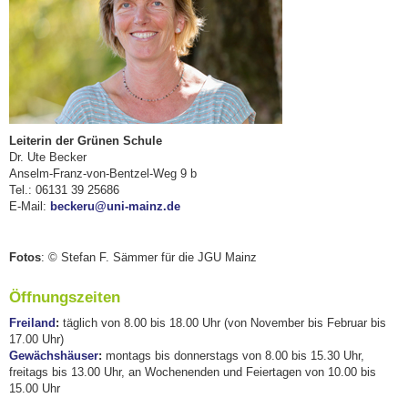
Leiterin der Grünen Schule
Dr. Ute Becker
Anselm-Franz-von-Bentzel-Weg 9 b
Tel.: 06131 39 25686
E-Mail:
beckeru@uni
-mainz.de
Fotos
: © Stefan F. Sämmer für die JGU Mainz
Öffnungszeiten
Freiland
:
täglich von 8.00 bis 18.00 Uhr (von November bis Februar bis
17.00 Uhr)
Gewächshäuser
:
montags bis donnerstags von 8.00 bis 15.30 Uhr,
freitags bis 13.00 Uhr, an Wochenenden und Feiertagen von 10.00 bis
15.00 Uhr