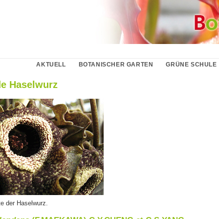
AKTUELL
BOTANISCHER GARTEN
GRÜNE SCHULE
e Haselwurz
te der Haselwurz.