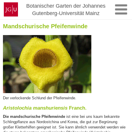
Zum
Johannes
Botanischer Garten der Johannes
Inhalt
Gutenberg-
Gutenberg-Universität Mainz
springen
Universität
Mainz
Mandschurische Pfeifenwinde
Der verlockende Schlund der Pfeifenwinde.
Aristolochia manshuriensis
Franch.
Die mandschurische Pfeifenwinde
ist eine bei uns kaum bekannte
Schlingpflanze aus Nordostchina und Korea, die gut zur Begrünung
großer Kletterhilfen geeignet ist. Sie kann ähnlich verwendet werden wie