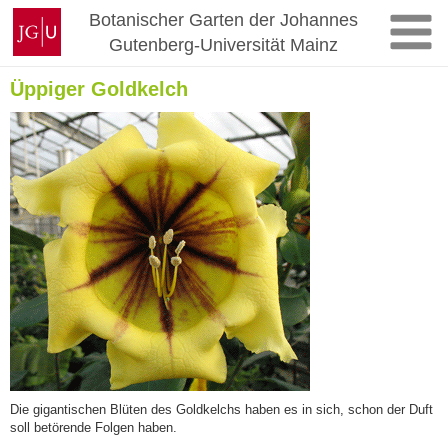
Zum
Johannes
Botanischer Garten der Johannes
Inhalt
Gutenberg-
Gutenberg-Universität Mainz
springen
Universität
Mainz
Üppiger Goldkelch
Die gigantischen Blüten des Goldkelchs haben es in sich, schon der Duft
soll betörende Folgen haben.