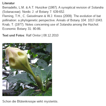
Literatur
Bernadello, L.M. & A.T. Hunziker (1987). A synoptical revision of
Solandra
(Solanaceae). Nordic J. of Botany 7: 639-652.
Fleming, T.H., C. Geiselmann & W.J. Kress (2009). The evolution of bat
pollination: a phylogenetic perspective. Annals of Botany 104: 1017-1043.
Knab, T. (1977). Notes concerning use of
Solandra
among the Huichol.
Economic Botany 31: 80-86.
Text und Fotos
: Ralf Omlor | 08.12.2010
Schon die Blütenknospe wirkt mysteriös.