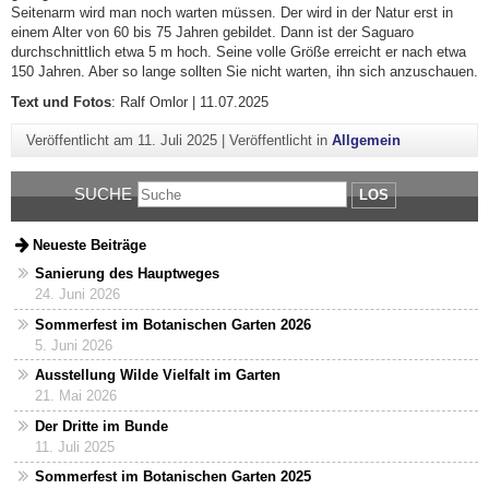
Seitenarm wird man noch warten müssen. Der wird in der Natur erst in
einem Alter von 60 bis 75 Jahren gebildet. Dann ist der Saguaro
durchschnittlich etwa 5 m hoch. Seine volle Größe erreicht er nach etwa
150 Jahren. Aber so lange sollten Sie nicht warten, ihn sich anzuschauen.
Text und Fotos
: Ralf Omlor | 11.07.2025
Veröffentlicht am
11. Juli 2025
|
Veröffentlicht in
Allgemein
SUCHE
LOS
Neueste Beiträge
Sanierung des Hauptweges
24. Juni 2026
Sommerfest im Botanischen Garten 2026
5. Juni 2026
Ausstellung Wilde Vielfalt im Garten
21. Mai 2026
Der Dritte im Bunde
11. Juli 2025
Sommerfest im Botanischen Garten 2025