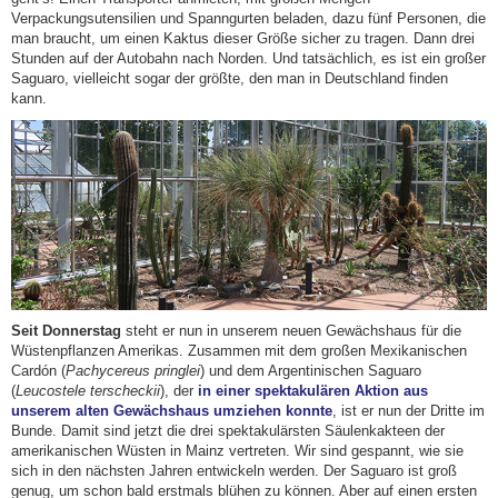
Verpackungsutensilien und Spanngurten beladen, dazu fünf Personen, die
man braucht, um einen Kaktus dieser Größe sicher zu tragen. Dann drei
Stunden auf der Autobahn nach Norden. Und tatsächlich, es ist ein großer
Saguaro, vielleicht sogar der größte, den man in Deutschland finden
kann.
Seit Donnerstag
steht er nun in unserem neuen Gewächshaus für die
Wüstenpflanzen Amerikas. Zusammen mit dem großen Mexikanischen
Cardón (
Pachycereus pringlei
) und dem Argentinischen Saguaro
(
Leucostele terscheckii
), der
in einer spektakulären Aktion aus
unserem alten Gewächshaus umziehen konnte
, ist er nun der Dritte im
Bunde. Damit sind jetzt die drei spektakulärsten Säulenkakteen der
amerikanischen Wüsten in Mainz vertreten. Wir sind gespannt, wie sie
sich in den nächsten Jahren entwickeln werden. Der Saguaro ist groß
genug, um schon bald erstmals blühen zu können. Aber auf einen ersten