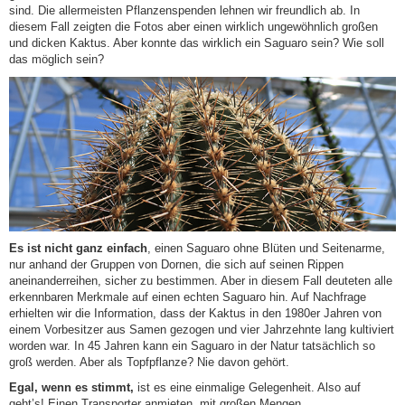
sind. Die allermeisten Pflanzenspenden lehnen wir freundlich ab. In
diesem Fall zeigten die Fotos aber einen wirklich ungewöhnlich großen
und dicken Kaktus. Aber konnte das wirklich ein Saguaro sein? Wie soll
das möglich sein?
Es ist nicht ganz einfach
, einen Saguaro ohne Blüten und Seitenarme,
nur anhand der Gruppen von Dornen, die sich auf seinen Rippen
aneinanderreihen, sicher zu bestimmen. Aber in diesem Fall deuteten alle
erkennbaren Merkmale auf einen echten Saguaro hin. Auf Nachfrage
erhielten wir die Information, dass der Kaktus in den 1980er Jahren von
einem Vorbesitzer aus Samen gezogen und vier Jahrzehnte lang kultiviert
worden war. In 45 Jahren kann ein Saguaro in der Natur tatsächlich so
groß werden. Aber als Topfpflanze? Nie davon gehört.
Egal, wenn es stimmt,
ist es eine einmalige Gelegenheit. Also auf
geht’s! Einen Transporter anmieten, mit großen Mengen