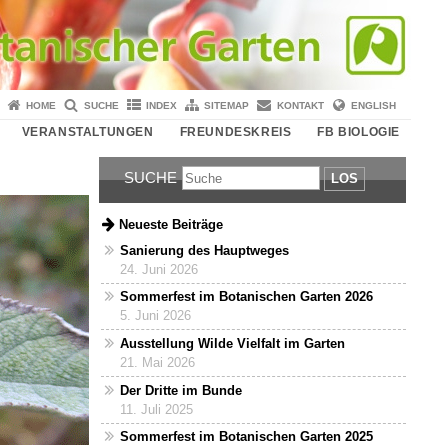
HOME
SUCHE
INDEX
SITEMAP
KONTAKT
ENGLISH
VERANSTALTUNGEN
FREUNDESKREIS
FB BIOLOGIE
SUCHE
LOS
Neueste Beiträge
Sanierung des Hauptweges
24. Juni 2026
Sommerfest im Botanischen Garten 2026
5. Juni 2026
Ausstellung Wilde Vielfalt im Garten
21. Mai 2026
Der Dritte im Bunde
11. Juli 2025
Sommerfest im Botanischen Garten 2025