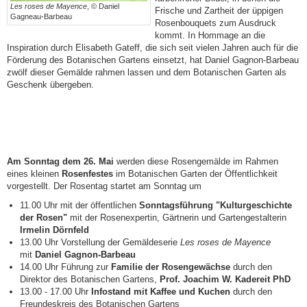
Les roses de Mayence
, © Daniel
Frische und Zartheit der üppigen
Gagneau-Barbeau
Rosenbouquets zum Ausdruck
kommt. In Hommage an die
Inspiration durch Elisabeth Gateff, die sich seit vielen Jahren auch für die
Förderung des Botanischen Gartens einsetzt, hat Daniel Gagnon-Barbeau
zwölf dieser Gemälde rahmen lassen und dem Botanischen Garten als
Geschenk übergeben.
Am Sonntag dem 26. Mai
werden diese Rosengemälde im Rahmen
eines kleinen
Rosenfestes
im Botanischen Garten der Öffentlichkeit
vorgestellt. Der Rosentag startet am Sonntag um
11.00 Uhr mit der öffentlichen
Sonntagsführung "Kulturgeschichte
der Rosen"
mit der Rosenexpertin, Gärtnerin und Gartengestalterin
Irmelin Dörnfeld
13.00 Uhr Vorstellung der Gemäldeserie
Les roses de Mayence
mit
Daniel Gagnon-Barbeau
14.00 Uhr Führung zur
Familie der Rosengewächse
durch den
Direktor des Botanischen Gartens,
Prof. Joachim W. Kadereit PhD
13.00 - 17.00 Uhr
Infostand mit Kaffee und Kuchen
durch den
Freundeskreis des Botanischen Gartens