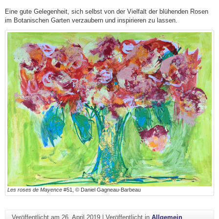
Eine gute Gelegenheit, sich selbst von der Vielfalt der blühenden Rosen
im Botanischen Garten verzaubern und inspirieren zu lassen.
Les roses de Mayence
#51, © Daniel Gagneau-Barbeau
Veröffentlicht am
26. April 2019
|
Veröffentlicht in
Allgemein