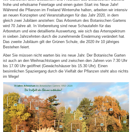
frohe und erholsame Feiertage und einen guten Start ins Neue Jahr!
Während die Pflanzen im Freiland Winterruhe halten, arbeiten wir intensiv
an neuen Konzepten und Veranstaltungen für das Jahr 2020, in dem
gleich zwei Jubiläen anstehen: Das Arboretum des Botanischen Gartens
wird 70 Jahre alt. In Vorbereitung sind neue Schautafeln für das
Arboretum und eine detaillierte Auswertung, wie sich das Artenspektrum
in sieben Jahrzehnten durch die zunehmende Erwärmung verändert hat.
Das zweite Jubiläum gilt der Grünen Schule, die 2020 ihr 10 jähriges
Bestehen feiert.
Aber Sie müssen nicht warten bis ins neue Jahr. Der Botanische Garten
ist auch an den Weihnachtstagen und zwischen den Jahren von 7:30 Uhr
bis 17.00 Uhr geöffnet (Gewächshäuser bis 15.30 Uhr). Einen
besinnlichen Spaziergang durch die Vielfalt der Pflanzen steht also nichts
im Wege!