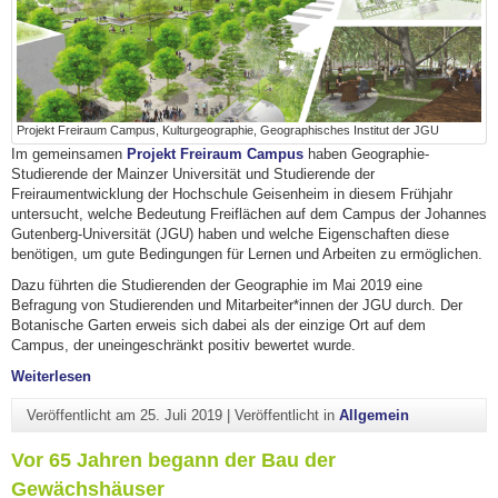
Projekt Freiraum Campus, Kulturgeographie, Geographisches Institut der JGU
Im gemeinsamen
Projekt Freiraum Campus
haben Geographie-
Studierende der Mainzer Universität und Studierende der
Freiraumentwicklung der Hochschule Geisenheim in diesem Frühjahr
untersucht, welche Bedeutung Freiflächen auf dem Campus der Johannes
Gutenberg-Universität (JGU) haben und welche Eigenschaften diese
benötigen, um gute Bedingungen für Lernen und Arbeiten zu ermöglichen.
Dazu führten die Studierenden der Geographie im Mai 2019 eine
Befragung von Studierenden und Mitarbeiter*innen der JGU durch. Der
Botanische Garten erweis sich dabei als der einzige Ort auf dem
Campus, der uneingeschränkt positiv bewertet wurde.
"Studierende und Mitarbeiter/innen der Universität bewert
Weiterlesen
Veröffentlicht am
25. Juli 2019
|
Veröffentlicht in
Allgemein
Vor 65 Jahren begann der Bau der
Gewächshäuser