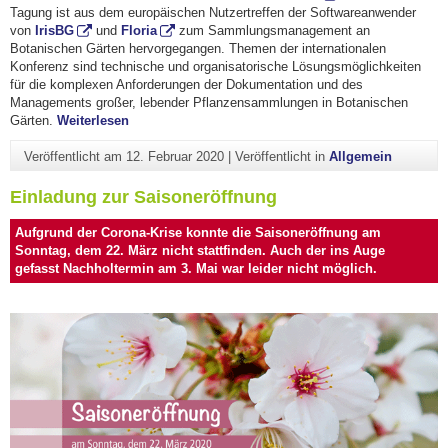
Tagung ist aus dem europäischen Nutzertreffen der Softwareanwender
von
IrisBG
und
Floria
zum Sammlungsmanagement an
Botanischen Gärten hervorgegangen. Themen der internationalen
Konferenz sind technische und organisatorische Lösungsmöglichkeiten
für die komplexen Anforderungen der Dokumentation und des
Managements großer, lebender Pflanzensammlungen in Botanischen
"2020 Plant Records Conference"
Gärten.
Weiterlesen
Veröffentlicht am
12. Februar 2020
|
Veröffentlicht in
Allgemein
Einladung zur Saisoneröffnung
Aufgrund der Corona-Krise konnte die Saisoneröffnung am
Sonntag, dem 22. März nicht stattfinden. Auch der ins Auge
gefasst Nachholtermin am 3. Mai war leider nicht möglich.