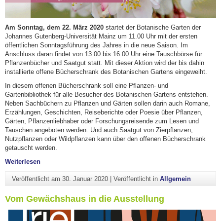
Am Sonntag, dem 22. März 2020
startet der Botanische Garten der
Johannes Gutenberg-Universität Mainz um 11.00 Uhr mit der ersten
öffentlichen Sonntagsführung des Jahres in die neue Saison. Im
Anschluss daran findet von 13.00 bis 16.00 Uhr eine Tauschbörse für
Pflanzenbücher und Saatgut statt. Mit dieser Aktion wird der bis dahin
installierte offene Bücherschrank des Botanischen Gartens eingeweiht.
In diesem offenen Bücherschrank soll eine Pflanzen- und
Gartenbibliothek für alle Besucher des Botanischen Gartens entstehen.
Neben Sachbüchern zu Pflanzen und Gärten sollen darin auch Romane,
Erzählungen, Geschichten, Reiseberichte oder Poesie über Pflanzen,
Gärten, Pflanzenliebhaber oder Forschungsreisende zum Lesen und
Tauschen angeboten werden. Und auch Saatgut von Zierpflanzen,
Nutzpflanzen oder Wildpflanzen kann über den offenen Bücherschrank
getauscht werden.
"Einladung zur Saisoneröffnung"
Weiterlesen
Veröffentlicht am
30. Januar 2020
|
Veröffentlicht in
Allgemein
Vom Gewächshaus in die Ausstellung