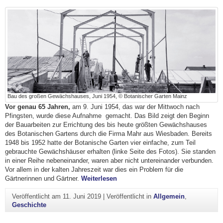
Bau des großen Gewächshauses, Juni 1954, © Botanischer Garten Mainz
Vor genau 65 Jahren,
am 9. Juni 1954, das war der Mittwoch nach
Pfingsten, wurde diese Aufnahme gemacht. Das Bild zeigt den Beginn
der Bauarbeiten zur Errichtung des bis heute größten Gewächshauses
des Botanischen Gartens durch die Firma Mahr aus Wiesbaden. Bereits
1948 bis 1952 hatte der Botanische Garten vier einfache, zum Teil
gebrauchte Gewächshäuser erhalten (linke Seite des Fotos). Sie standen
in einer Reihe nebeneinander, waren aber nicht untereinander verbunden.
Vor allem in der kalten Jahreszeit war dies ein Problem für die
"Vor 65 Jahren begann der Bau d
Gärtnerinnen und Gärtner.
Weiterlesen
Veröffentlicht am
11. Juni 2019
|
Veröffentlicht in
Allgemein
,
Geschichte