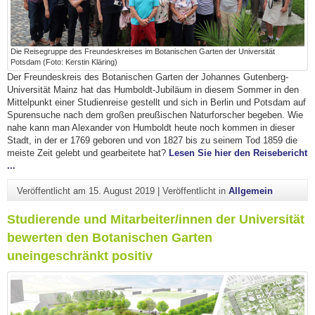
Die Reisegruppe des Freundeskreises im Botanischen Garten der Universität
Potsdam (Foto: Kerstin Kläring)
Der Freundeskreis des Botanischen Garten der Johannes Gutenberg-
Universität Mainz hat das Humboldt-Jubiläum in diesem Sommer in den
Mittelpunkt einer Studienreise gestellt und sich in Berlin und Potsdam auf
Spurensuche nach dem großen preußischen Naturforscher begeben. Wie
nahe kann man Alexander von Humboldt heute noch kommen in dieser
Stadt, in der er 1769 geboren und von 1827 bis zu seinem Tod 1859 die
meiste Zeit gelebt und gearbeitete hat?
Lesen Sie hier den Reisebericht
...
Veröffentlicht am
15. August 2019
|
Veröffentlicht in
Allgemein
Studierende und Mitarbeiter/innen der Universität
bewerten den Botanischen Garten
uneingeschränkt positiv