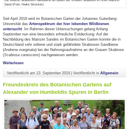
Sand (Foto: Heike Strücker)
Seit April 2019 wird im Botanischen Garten der Johannes Gutenberg-
Universität das
Artenspektrum der hier lebenden Wildbienen
untersucht
. Im Rahmen dieser Untersuchungen gelang Anfang
September nun eine besonders erfreuliche Entdeckung: Auf der
Nachbildung des Mainzer Sandes im Botanischen Garten konnte die in
Deutschland sehr seltene und stark gefährdete Skabiosen Sandbiene
(
Andrena marginata
) bei der Nahrungsaufnahme an der Grauen Skabiose
(
Scabiosa canescens
) nachgewiesen werden.
"Seltene Skabiosen-Sandbiene im Botanischen Garten entd
Weiterlesen
Veröffentlicht am
13. September 2019
|
Veröffentlicht in
Allgemein
Freundeskreis des Botanischen Gartens auf
Alexander von Humboldts Spuren in Berlin