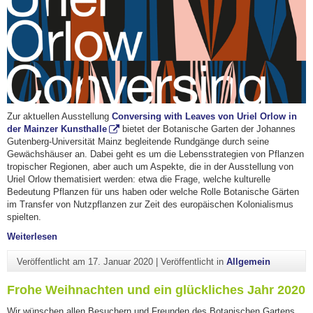
Zur aktuellen Ausstellung
Conversing with Leaves von Uriel Orlow in
der Mainzer Kunsthalle
bietet der Botanische Garten der Johannes
Gutenberg-Universität Mainz begleitende Rundgänge durch seine
Gewächshäuser an. Dabei geht es um die Lebensstrategien von Pflanzen
tropischer Regionen, aber auch um Aspekte, die in der Ausstellung von
Uriel Orlow thematisiert werden: etwa die Frage, welche kulturelle
Bedeutung Pflanzen für uns haben oder welche Rolle Botanische Gärten
im Transfer von Nutzpflanzen zur Zeit des europäischen Kolonialismus
spielten.
"Vom Gewächshaus in die Ausstellung"
Weiterlesen
Veröffentlicht am
17. Januar 2020
|
Veröffentlicht in
Allgemein
Frohe Weihnachten und ein glückliches Jahr 2020
Wir wünschen allen Besuchern und Freunden des Botanischen Gartens