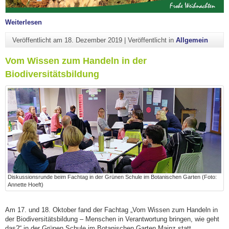
"Frohe Weihnachten und ein glückliches Jahr 2020"
Weiterlesen
Veröffentlicht am
18. Dezember 2019
|
Veröffentlicht in
Allgemein
Vom Wissen zum Handeln in der
Biodiversitätsbildung
Diskussionsrunde beim Fachtag in der Grünen Schule im Botanischen Garten (Foto:
Annette Hoeft)
Am 17. und 18. Oktober fand der Fachtag „Vom Wissen zum Handeln in
der Biodiversitätsbildung – Menschen in Verantwortung bringen, wie geht
das?“ in der Grünen Schule im Botanischen Garten Mainz statt.