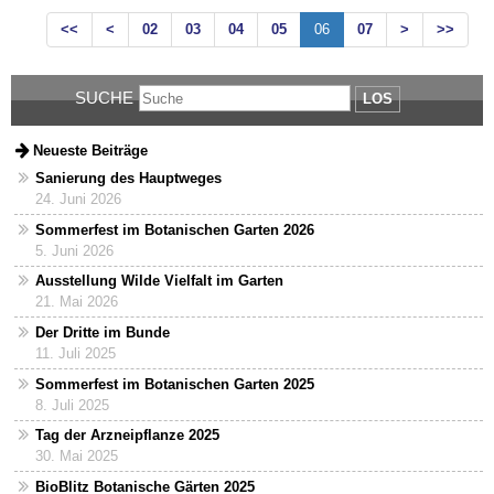
<<
<
02
03
04
05
06
07
>
>>
SUCHE
LOS
Neueste Beiträge
Sanierung des Hauptweges
24. Juni 2026
Sommerfest im Botanischen Garten 2026
5. Juni 2026
Ausstellung Wilde Vielfalt im Garten
21. Mai 2026
Der Dritte im Bunde
11. Juli 2025
Sommerfest im Botanischen Garten 2025
8. Juli 2025
Tag der Arzneipflanze 2025
30. Mai 2025
BioBlitz Botanische Gärten 2025